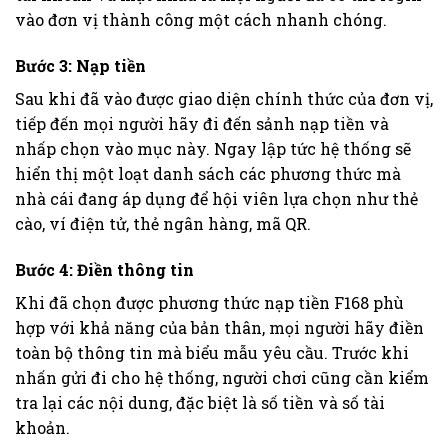
vào đơn vị thành công một cách nhanh chóng.
Bước 3: Nạp tiền
Sau khi đã vào được giao diện chính thức của đơn vị,
tiếp đến mọi người hãy đi đến sảnh nạp tiền và
nhấp chọn vào mục này. Ngay lập tức hệ thống sẽ
hiển thị một loạt danh sách các phương thức mà
nhà cái đang áp dụng để hội viên lựa chọn như thẻ
cào, ví điện tử, thẻ ngân hàng, mã QR.
Bước 4: Điền thông tin
Khi đã chọn được phương thức nạp tiền F168 phù
hợp với khả năng của bản thân, mọi người hãy điền
toàn bộ thông tin mà biểu mẫu yêu cầu. Trước khi
nhấn gửi đi cho hệ thống, người chơi cũng cần kiểm
tra lại các nội dung, đặc biệt là số tiền và số tài
khoản.