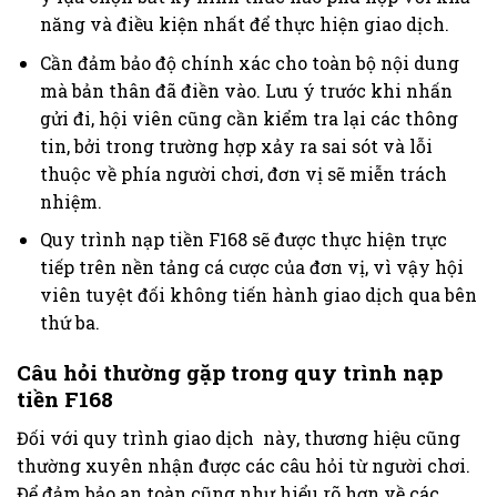
năng và điều kiện nhất để thực hiện giao dịch.
Cần đảm bảo độ chính xác cho toàn bộ nội dung
mà bản thân đã điền vào. Lưu ý trước khi nhấn
gửi đi, hội viên cũng cần kiểm tra lại các thông
tin, bởi trong trường hợp xảy ra sai sót và lỗi
thuộc về phía người chơi, đơn vị sẽ miễn trách
nhiệm.
Quy trình nạp tiền F168 sẽ được thực hiện trực
tiếp trên nền tảng cá cược của đơn vị, vì vậy hội
viên tuyệt đối không tiến hành giao dịch qua bên
thứ ba.
Câu hỏi thường gặp trong quy trình nạp
tiền F168
Đối với quy trình giao dịch này, thương hiệu cũng
thường xuyên nhận được các câu hỏi từ người chơi.
Để đảm bảo an toàn cũng như hiểu rõ hơn về các