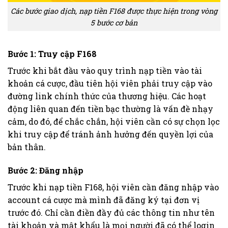
Các bước giao dịch, nạp tiền F168 được thực hiện trong vòng
5 bước cơ bản
Bước 1: Truy cập F168
Trước khi bắt đầu vào quy trình nạp tiền vào tài
khoản cá cược, đầu tiên hội viên phải truy cập vào
đường link chính thức của thương hiệu. Các hoạt
động liên quan đến tiền bạc thường là vấn đề nhạy
cảm, do đó, để chắc chắn, hội viên cần có sự chọn lọc
khi truy cập để tránh ảnh hưởng đến quyền lợi của
bản thân.
Bước 2: Đăng nhập
Trước khi nạp tiền F168, hội viên cần đăng nhập vào
account cá cược mà mình đã đăng ký tại đơn vị
trước đó. Chỉ cần điền đầy đủ các thông tin như tên
tài khoản và mật khẩu là mọi người đã có thể login